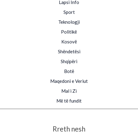
Lapsi Info
Sport
Teknologji
Politikë
Kosovë
Shëndetësi
Shqipëri
Botë
Maqedoni e Veriut
Mal i Zi
Më të fundit
Rreth nesh