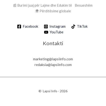
📰 Burimi juaj për Lajme dhe Edukim të Besueshëm
🌍 Përditësime globale
Facebook
Instagram
TikTok
YouTube
Kontakti
marketing@lapsiinfo.com
redaksia@lapsiinfo.com
© Lapsi Info - 2026