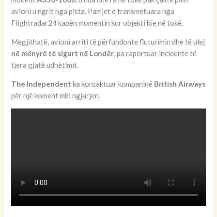
avioni u ngrit nga pista. Pamjet e transmetuara nga
Flightradar24 kapën momentin kur objekti bie në tokë.
Megjithatë, avioni arriti të përfundonte fluturimin dhe të ulej
në mënyrë të sigurt në Londër
, pa raportuar incidente të
tjera gjatë udhëtimit.
The Independent
ka kontaktuar kompaninë
British Airways
për një koment mbi ngjarjen.