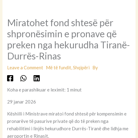
Miratohet fond shtesë për
shpronësimin e pronave që
preken nga hekurudha Tiranë-
Durrës-Rinas
Leave a Comment
Më të fundit
,
Shqipëri
By
Koha e parashikuar e leximit: 1 minut
29 janar 2026
Këshilli i Ministrave miratoi fond shtesë për kompensimin e
pronarëve të pasurive private që do të preken nga
rehabilitimi i linjës hekurudhore Durrës-Tiranë dhe lidhja me
aeroportin e Rinasit.