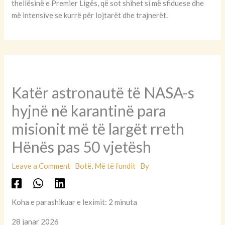
thellësinë e Premier Ligës, që sot shihet si më sfiduese dhe
më intensive se kurrë për lojtarët dhe trajnerët.
Katër astronautë të NASA-s
hyjnë në karantinë para
misionit më të largët rreth
Hënës pas 50 vjetësh
Leave a Comment
Botë
,
Më të fundit
By
Koha e parashikuar e leximit: 2 minuta
28 janar 2026