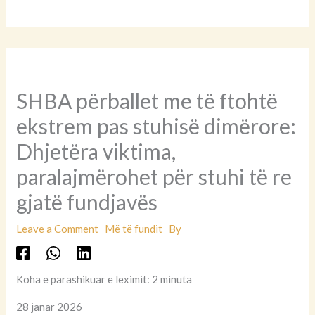
SHBA përballet me të ftohtë
ekstrem pas stuhisë dimërore:
Dhjetëra viktima,
paralajmërohet për stuhi të re
gjatë fundjavës
Leave a Comment
Më të fundit
By
Koha e parashikuar e leximit: 2 minuta
28 janar 2026