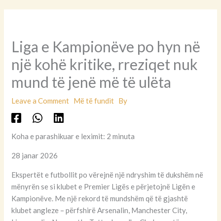
Liga e Kampionëve po hyn në
një kohë kritike, rreziqet nuk
mund të jenë më të ulëta
Leave a Comment
Më të fundit
By
Koha e parashikuar e leximit: 2 minuta
28 janar 2026
Ekspertët e futbollit po vërejnë një ndryshim të dukshëm në
mënyrën se si klubet e Premier Ligës e përjetojnë Ligën e
Kampionëve. Me një rekord të mundshëm që të gjashtë
klubet angleze – përfshirë Arsenalin, Manchester City,