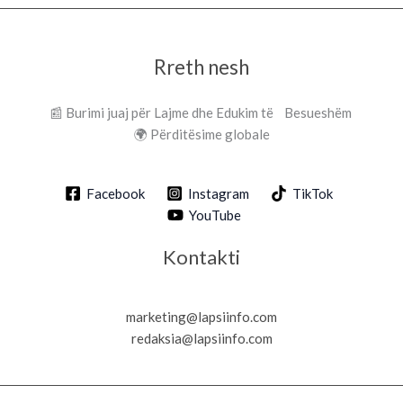
Rreth nesh
📰 Burimi juaj për Lajme dhe Edukim të Besueshëm
🌍 Përditësime globale
Facebook
Instagram
TikTok
YouTube
Kontakti
marketing@lapsiinfo.com
redaksia@lapsiinfo.com