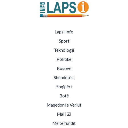
Lapsi Info
Sport
Teknologji
Politikë
Kosovë
Shëndetësi
Shqipëri
Botë
Maqedoni e Veriut
Mal i Zi
Më të fundit