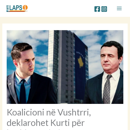
Skip
to
content
Koalicioni në Vushtrri,
deklarohet Kurti për