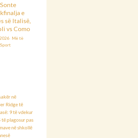
: Sonte
kfinalja e
 së Italisë,
li vs Como
/2026
Më të
Sport