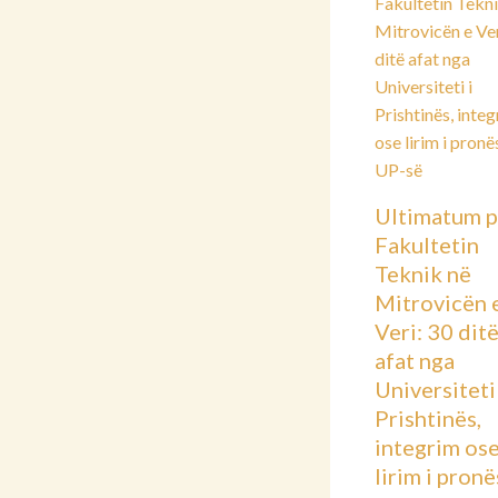
Ultimatum p
Fakultetin
Teknik në
Mitrovicën 
Veri: 30 dit
afat nga
Universiteti 
Prishtinës,
integrim os
lirim i pronë