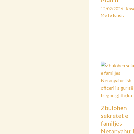
12/02/2026
Kos
Më të fundit
Zbulohen
sekretet e
familjes
Netanyahu: 