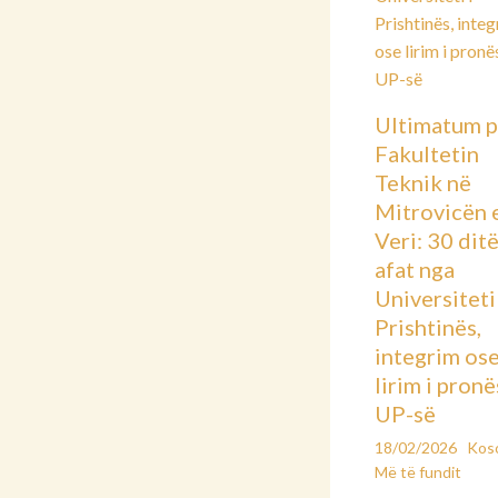
Ultimatum p
Fakultetin
Teknik në
Mitrovicën 
Veri: 30 dit
afat nga
Universiteti 
Prishtinës,
integrim os
lirim i pronë
UP-së
18/02/2026
Kos
Më të fundit