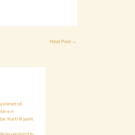
Next Post
→