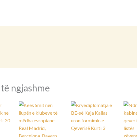
 të ngjashme