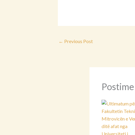
←
Previous Post
Postime