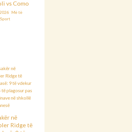
li vs Como
/2026
Më të
Sport
kër në
ler Ridge të