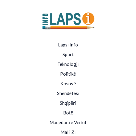
Lapsi Info
Sport
Teknologji
Politikë
Kosovë
Shëndetësi
Shqipëri
Botë
Maqedoni e Veriut
Mal i Zi