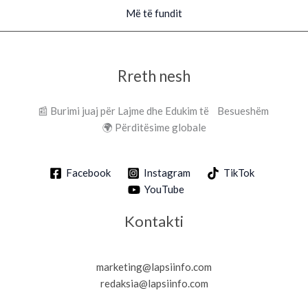
Më të fundit
Rreth nesh
📰 Burimi juaj për Lajme dhe Edukim të Besueshëm
🌍 Përditësime globale
Facebook
Instagram
TikTok
YouTube
Kontakti
marketing@lapsiinfo.com
redaksia@lapsiinfo.com