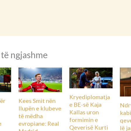
 të ngjashme
Kryediplomatja
ër
Kees Smit nën
e BE-së Kaja
Ndr
llupën e klubeve
Kallas uron
kabi
të mëdha
formimin e
qeve
e
evropiane: Real
Qeverisë Kurti
lë j
ë
Madrid,