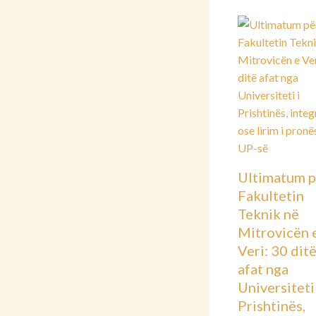
Ultimatum p
Fakultetin
Teknik në
Mitrovicën 
Veri: 30 dit
afat nga
Universiteti 
Prishtinës,