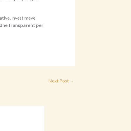
ative, investimeve
r dhe transparent për
Next Post
→