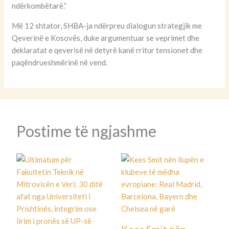
ndërkombëtarë.”
Më 12 shtator, SHBA-ja ndërpreu dialogun strategjik me
Qeverinë e Kosovës, duke argumentuar se veprimet dhe
deklaratat e qeverisë në detyrë kanë rritur tensionet dhe
paqëndrueshmërinë në vend.
Postime të ngjashme
Kees Smit nën