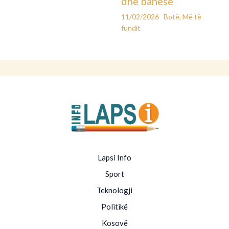
dhe banesë
11/02/2026
Botë
,
Më të
fundit
Lapsi Info
Sport
Teknologji
Politikë
Kosovë