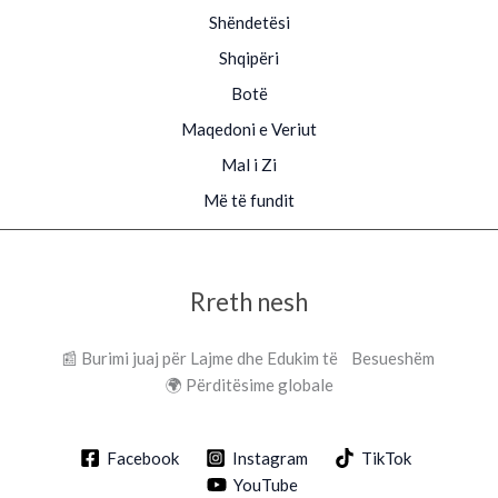
Shëndetësi
Shqipëri
Botë
Maqedoni e Veriut
Mal i Zi
Më të fundit
Rreth nesh
📰 Burimi juaj për Lajme dhe Edukim të Besueshëm
🌍 Përditësime globale
Facebook
Instagram
TikTok
YouTube