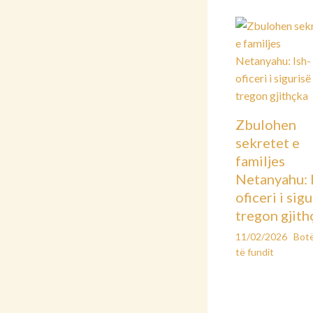
Zbulohen
sekretet e
familjes
Netanyahu: 
oficeri i sig
tregon gjith
11/02/2026
Bot
të fundit