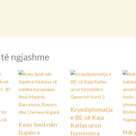
 të ngjashme
Kryediplomatja
e BE-së Kaja
Kees Smit nën
Kallas uron
Ndry
llupën e
formimin e