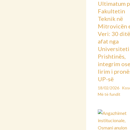
Ultimatum p
Fakultetin
Teknik në
Mitrovicën 
Veri: 30 dit
afat nga
Universiteti 
Prishtinës,
integrim os
lirim i pronë
UP-së
18/02/2026
Kos
Më të fundit