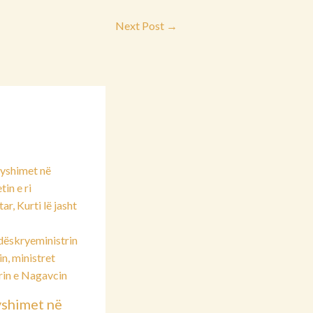
Next Post
→
shimet në