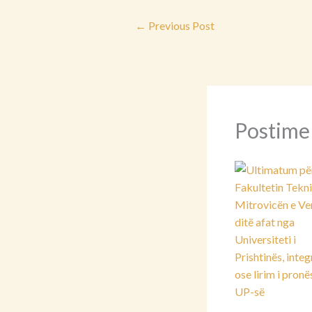
←
Previous Post
Postime