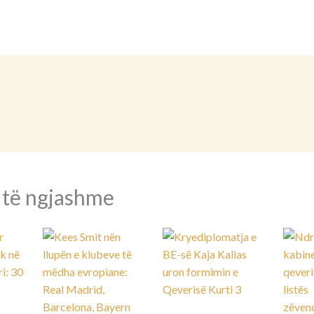
 të ngjashme