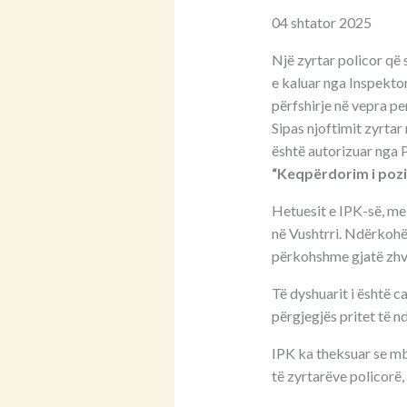
04 shtator 2025
Një zyrtar policor që
e kaluar nga Inspekto
përfshirje në vepra pe
Sipas njoftimit zyrtar
është autorizuar nga 
“Keqpërdorim i pozi
Hetuesit e IPK-së, me 
në Vushtrri. Ndërkohë
përkohshme gjatë zhvi
Të dyshuarit i është 
përgjegjës pritet të n
IPK ka theksuar se mbe
të zyrtarëve policorë