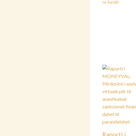
të fundit
Raporti i