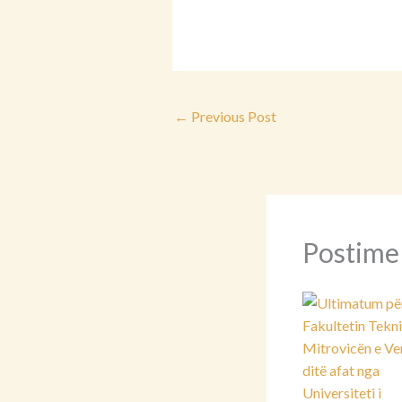
←
Previous Post
Postime