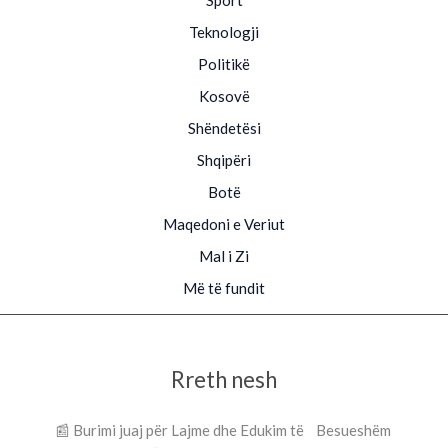
Teknologji
Politikë
Kosovë
Shëndetësi
Shqipëri
Botë
Maqedoni e Veriut
Mal i Zi
Më të fundit
Rreth nesh
📰 Burimi juaj për Lajme dhe Edukim të Besueshëm