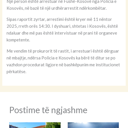
Një person është arrestuar në Fushë-Kosovë nga Policia e
Kosovës, në bazë të një urdhërarrestit ndërkombëtar.
Sipas raportit zyrtar, arrestimi është kryer më 11 nëntor
2025, rreth orës 14:30. I dyshuari, shtetas i Kosovës, është
ndaluar dhe më pas është intervistuar në prani të organeve
kompetente.
Me vendim të prokurorit të rastit, i arrestuari është dërguar
në mbajtje, ndërsa Policia e Kosovës ka bërë të ditur se po
vazhdon procedurat ligjore në bashkëpunim me institucionet
përkatëse.
Postime të ngjashme