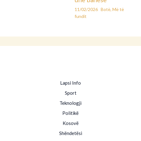
11/02/2026
Botë
,
Më të
fundit
Lapsi Info
Sport
Teknologji
Politikë
Kosovë
Shëndetësi