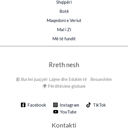
Shqipëri
Botë
Maqedoni e Veriut
Mal i Zi
Më të fundit
Rreth nesh
📰 Burimi juaj për Lajme dhe Edukim të Besueshëm
🌍 Përditësime globale
Facebook
Instagram
TikTok
YouTube
Kontakti