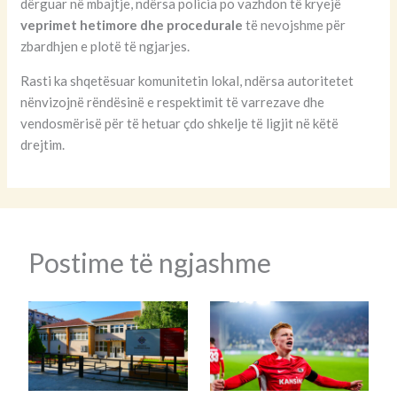
dërguar në mbajtje, ndërsa policia po vazhdon të kryejë
veprimet hetimore dhe procedurale
të nevojshme për
zbardhjen e plotë të ngjarjes.
Rasti ka shqetësuar komunitetin lokal, ndërsa autoritetet
nënvizojnë rëndësinë e respektimit të varrezave dhe
vendosmërisë për të hetuar çdo shkelje të ligjit në këtë
drejtim.
Postime të ngjashme