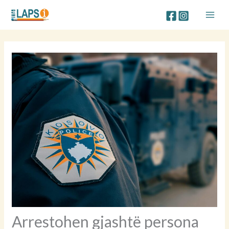
Skip
to
content
Arrestohen gjashtë persona