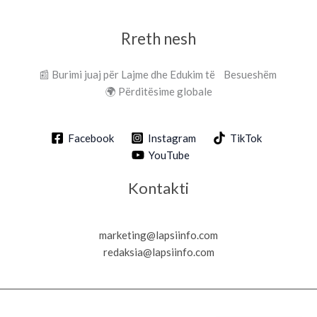
Rreth nesh
📰 Burimi juaj për Lajme dhe Edukim të Besueshëm
🌍 Përditësime globale
Facebook
Instagram
TikTok
YouTube
Kontakti
marketing@lapsiinfo.com
redaksia@lapsiinfo.com