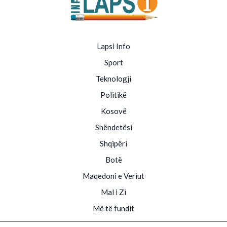
Lapsi Info
Sport
Teknologji
Politikë
Kosovë
Shëndetësi
Shqipëri
Botë
Maqedoni e Veriut
Mal i Zi
Më të fundit