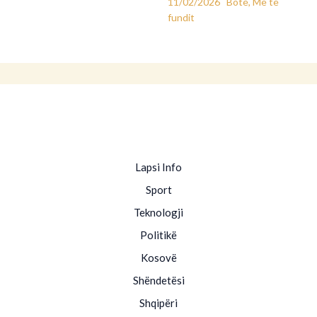
11/02/2026
Botë
,
Më të
fundit
Lapsi Info
Sport
Teknologji
Politikë
Kosovë
Shëndetësi
Shqipëri