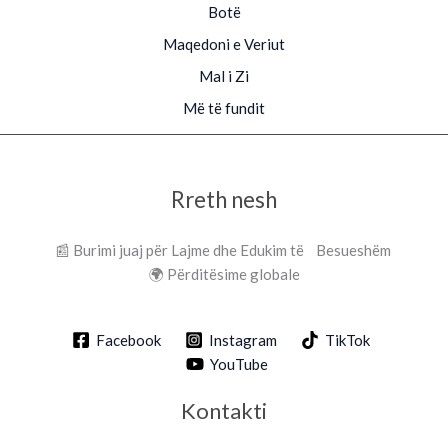
Botë
Maqedoni e Veriut
Mal i Zi
Më të fundit
Rreth nesh
📰 Burimi juaj për Lajme dhe Edukim të Besueshëm
🌍 Përditësime globale
Facebook
Instagram
TikTok
YouTube
Kontakti