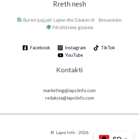
Rreth nesh
Burimi juaj për Lajme dhe Edukim të Besueshëm
Përditësime globale
Facebook
Instagram
TikTok
YouTube
Kontakti
marketing@lapsiinfo.com
redaksia@lapsiinfo.com
© Lapsi Info - 2026
SQ