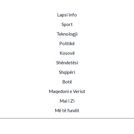
Lapsi Info
Sport
Teknologji
Politikë
Kosovë
Shëndetësi
Shqipëri
Botë
Maqedoni e Veriut
Mal i Zi
Më të fundit