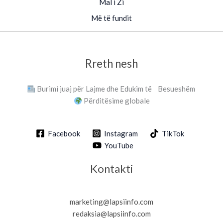
Mal i Zi
Më të fundit
Rreth nesh
Burimi juaj për Lajme dhe Edukim të Besueshëm
Përditësime globale
Facebook
Instagram
TikTok
YouTube
Kontakti
marketing@lapsiinfo.com
redaksia@lapsiinfo.com