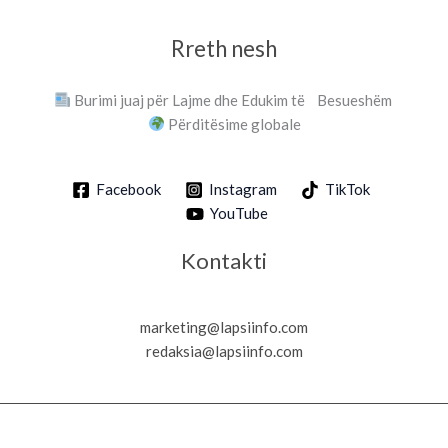
Rreth nesh
Burimi juaj për Lajme dhe Edukim të Besueshëm
Përditësime globale
Facebook
Instagram
TikTok
YouTube
Kontakti
marketing@lapsiinfo.com
redaksia@lapsiinfo.com