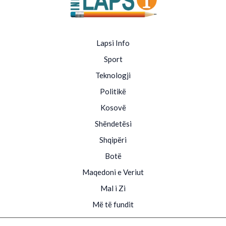
Lapsi Info
Sport
Teknologji
Politikë
Kosovë
Shëndetësi
Shqipëri
Botë
Maqedoni e Veriut
Mal i Zi
Më të fundit