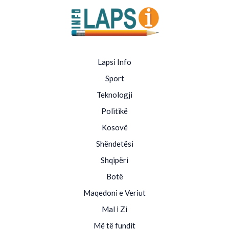
Lapsi Info
Sport
Teknologji
Politikë
Kosovë
Shëndetësi
Shqipëri
Botë
Maqedoni e Veriut
Mal i Zi
Më të fundit