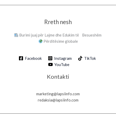
Rreth nesh
Burimi juaj për Lajme dhe Edukim të Besueshëm
Përditësime globale
Facebook
Instagram
TikTok
YouTube
Kontakti
marketing@lapsiinfo.com
redaksia@lapsiinfo.com