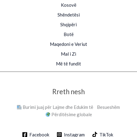
Kosovë
Shëndetësi
Shqipëri
Botë
Maqedoni e Veriut
Mal i Zi
Më të fundit
Rreth nesh
Burimi juaj për Lajme dhe Edukim të Besueshëm
Përditësime globale
Facebook
Instagram
TikTok