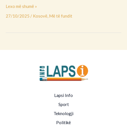
Lexo më shumë »
27/10/2025
/
Kosovë
,
Më të fundit
Lapsi Info
Sport
Teknologji
Politikë