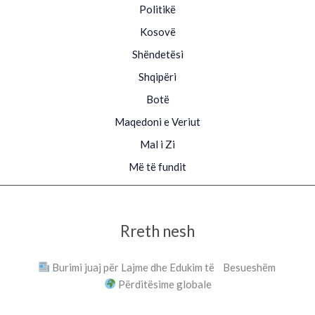
Politikë
Kosovë
Shëndetësi
Shqipëri
Botë
Maqedoni e Veriut
Mal i Zi
Më të fundit
Rreth nesh
Burimi juaj për Lajme dhe Edukim të Besueshëm
Përditësime globale