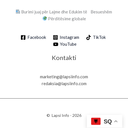
Burimi juaj për Lajme dhe Edukim të Besueshëm
Përditësime globale
Facebook
Instagram
TikTok
YouTube
Kontakti
marketing@lapsiinfo.com
redaksia@lapsiinfo.com
© Lapsi Info - 2026
SQ