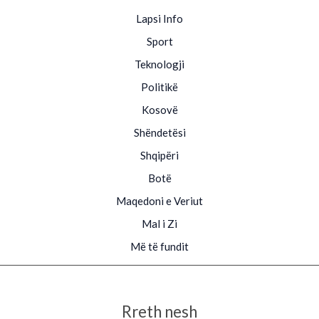
Lapsi Info
Sport
Teknologji
Politikë
Kosovë
Shëndetësi
Shqipëri
Botë
Maqedoni e Veriut
Mal i Zi
Më të fundit
Rreth nesh