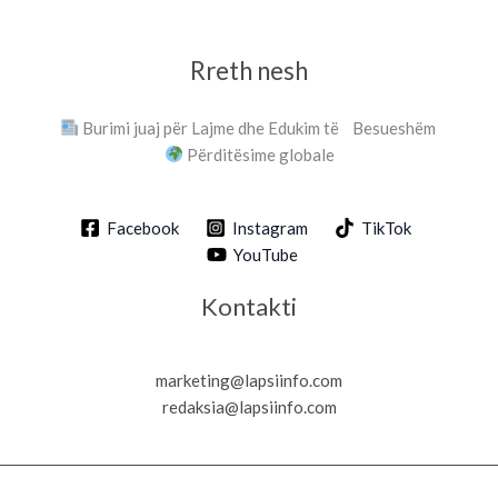
Rreth nesh
Burimi juaj për Lajme dhe Edukim të Besueshëm
Përditësime globale
Facebook
Instagram
TikTok
YouTube
Kontakti
marketing@lapsiinfo.com
redaksia@lapsiinfo.com