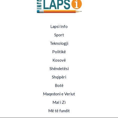
Lapsi Info
Sport
Teknologji
Politikë
Kosovë
Shëndetësi
Shqipëri
Botë
Maqedoni e Veriut
Mal i Zi
Më të fundit