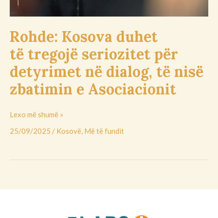
e
Asociacionit
Rohde: Kosova duhet
të tregojë seriozitet për
detyrimet në dialog, të nisë
zbatimin e Asociacionit
Lexo më shumë »
25/09/2025
/
Kosovë
,
Më të fundit