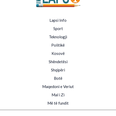
Lapsi Info
Sport
Teknologji
Politikë
Kosovë
Shëndetësi
Shqipëri
Botë
Maqedoni e Veriut
Mal i Zi
Më të fundit