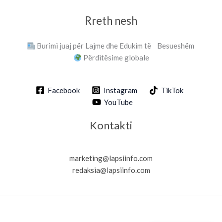
Rreth nesh
Burimi juaj për Lajme dhe Edukim të Besueshëm
Përditësime globale
Facebook
Instagram
TikTok
YouTube
Kontakti
marketing@lapsiinfo.com
redaksia@lapsiinfo.com