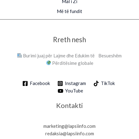
Mal i Zi
Më të fundit
Rreth nesh
Burimi juaj për Lajme dhe Edukim të Besueshëm
Përditësime globale
Facebook
Instagram
TikTok
YouTube
Kontakti
marketing@lapsiinfo.com
redaksia@lapsiinfo.com