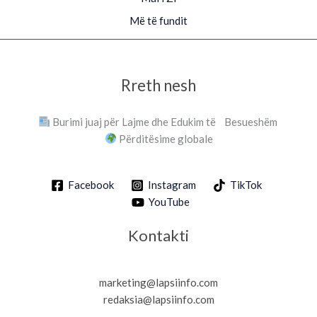
Më të fundit
Rreth nesh
Burimi juaj për Lajme dhe Edukim të Besueshëm
Përditësime globale
Facebook
Instagram
TikTok
YouTube
Kontakti
marketing@lapsiinfo.com
redaksia@lapsiinfo.com