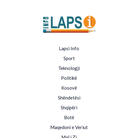
Lapsi Info
Sport
Teknologji
Politikë
Kosovë
Shëndetësi
Shqipëri
Botë
Maqedoni e Veriut
Mal i Zi