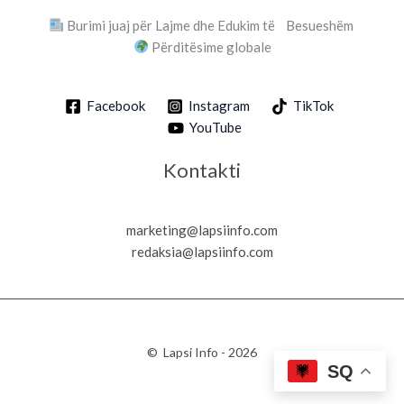
Burimi juaj për Lajme dhe Edukim të Besueshëm
Përditësime globale
Facebook
Instagram
TikTok
YouTube
Kontakti
marketing@lapsiinfo.com
redaksia@lapsiinfo.com
© Lapsi Info - 2026
SQ