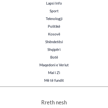
Lapsi Info
Sport
Teknologji
Politikë
Kosovë
Shëndetësi
Shqipëri
Botë
Maqedoni e Veriut
Mal i Zi
Më të fundit
Rreth nesh