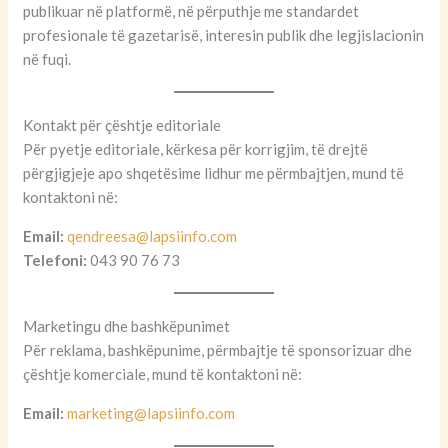
publikuar në platformë, në përputhje me standardet
profesionale të gazetarisë, interesin publik dhe legjislacionin
në fuqi.
Kontakt për çështje editoriale
Për pyetje editoriale, kërkesa për korrigjim, të drejtë
përgjigjeje apo shqetësime lidhur me përmbajtjen, mund të
kontaktoni në:
Email:
qendreesa@lapsiinfo.com
Telefoni:
043 90 76 73
Marketingu dhe bashkëpunimet
Për reklama, bashkëpunime, përmbajtje të sponsorizuar dhe
çështje komerciale, mund të kontaktoni në:
Email:
marketing@lapsiinfo.com