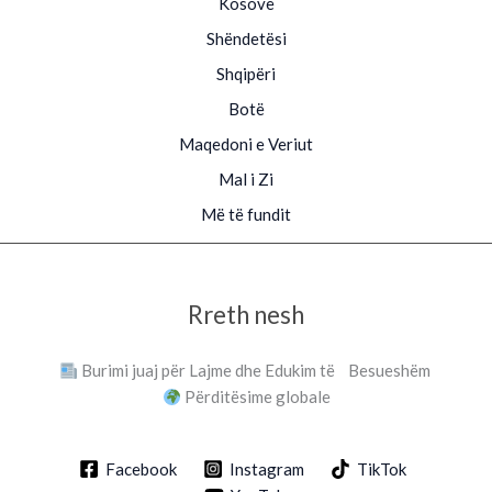
Kosovë
Shëndetësi
Shqipëri
Botë
Maqedoni e Veriut
Mal i Zi
Më të fundit
Rreth nesh
Burimi juaj për Lajme dhe Edukim të Besueshëm
Përditësime globale
Facebook
Instagram
TikTok