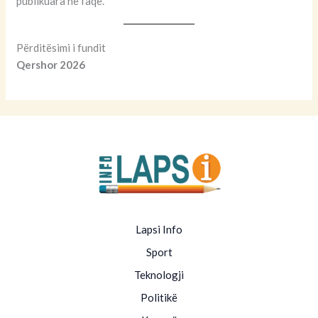
publikuara në faqe.
Përditësimi i fundit
Qershor 2026
Lapsi Info
Sport
Teknologji
Politikë