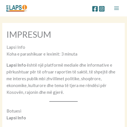
Skip
to
content
IMPRESUM
Lapsi Info
Koha e parashikuar e leximit: 3 minuta
Lapsi Info
është një platformë mediale dhe informative e
përkushtuar për të ofruar raportim të saktë, të shpejtë dhe
me interes publik mbi zhvillimet politike, shoqërore,
ekonomike, kulturore dhe tema të tjera me rëndësi për
Kosovën, rajonin dhe më gjerë.
Botuesi
Lapsi Info