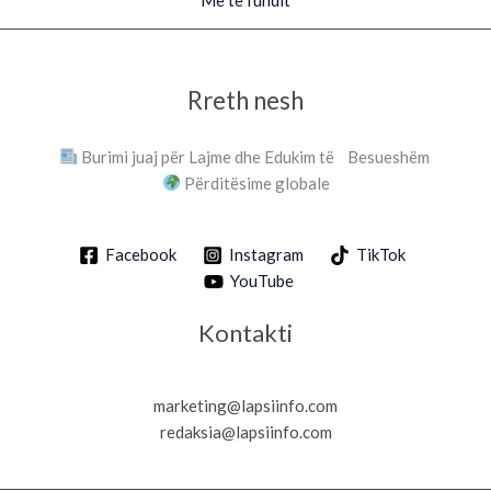
Më të fundit
Rreth nesh
Burimi juaj për Lajme dhe Edukim të Besueshëm
Përditësime globale
Facebook
Instagram
TikTok
YouTube
Kontakti
marketing@lapsiinfo.com
redaksia@lapsiinfo.com