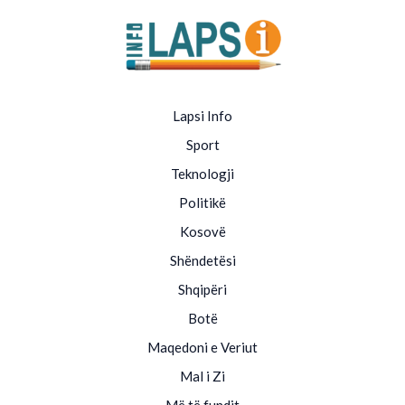
Lapsi Info
Sport
Teknologji
Politikë
Kosovë
Shëndetësi
Shqipëri
Botë
Maqedoni e Veriut
Mal i Zi